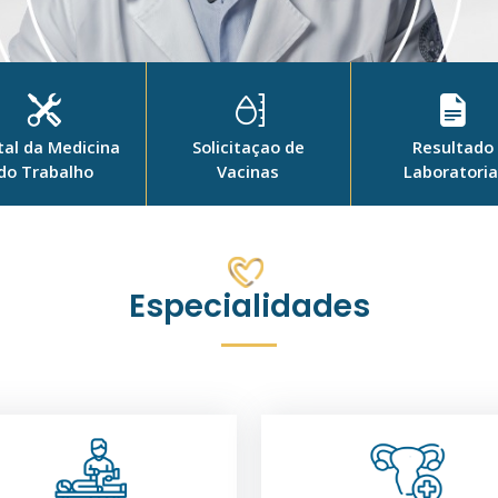
tal da Medicina
Solicitaçao de
Resultado
do Trabalho
Vacinas
Laboratoria
Especialidades