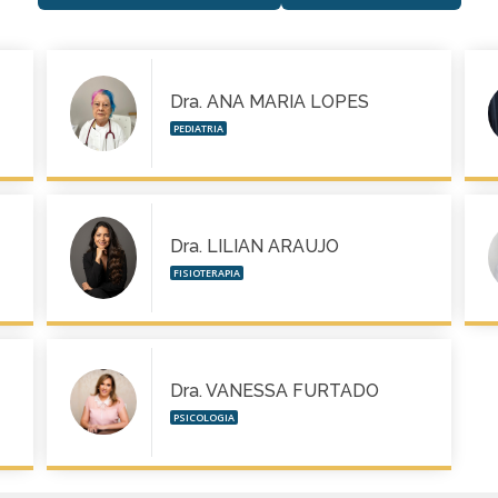
Dra. ANA MARIA LOPES
PEDIATRIA
Dra. LILIAN ARAUJO
FISIOTERAPIA
Dra. VANESSA FURTADO
PSICOLOGIA