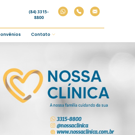
(84) 3315-
8800
onvênios
Contato