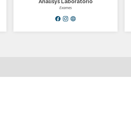
Analisys Laboratório
Exames