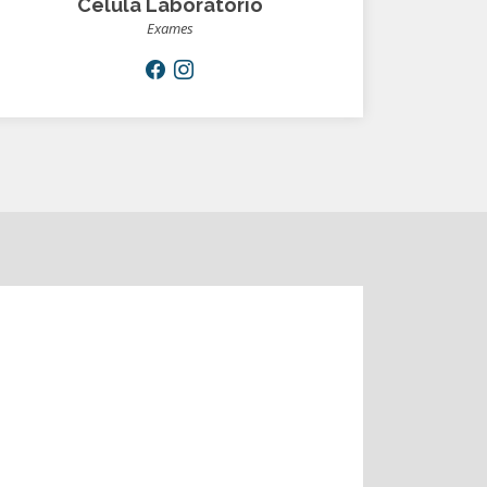
Célula Laboratório
Exames