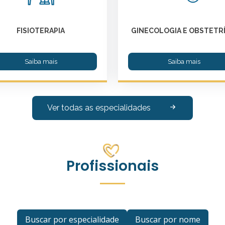
FISIOTERAPIA
GINECOLOGIA E OBSTETRÍ
Saiba mais
Saiba mais
Ver todas as especialidades
Profissionais
Buscar por especialidade
Buscar por nome