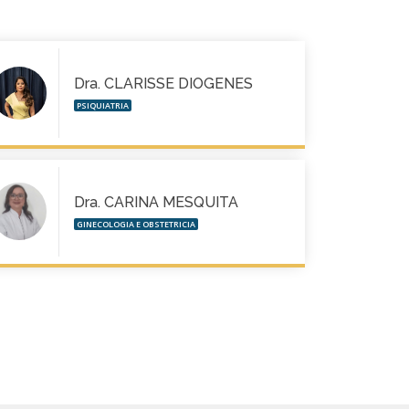
Dra. CLARISSE DIOGENES
PSIQUIATRIA
Dra. CARINA MESQUITA
GINECOLOGIA E OBSTETRICIA