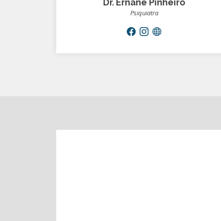
Dr. Ernane Pinheiro
Psiquiatra