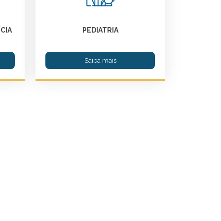
CIA
PEDIATRIA
Saiba mais