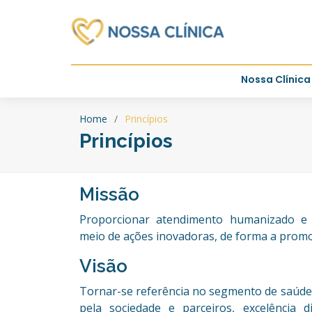
Nossa Clínica
Home
Princípios
Princípios
Missão
Proporcionar atendimento humanizado e s
meio de ações inovadoras, de forma a promo
Visão
Tornar-se referência no segmento de saúde 
pela sociedade e parceiros, excelência 