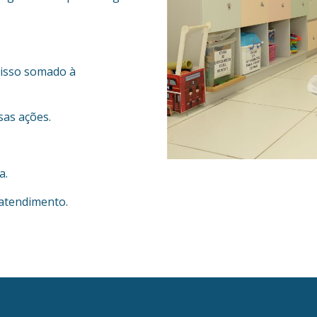
isso somado à
sas ações.
a.
 atendimento.