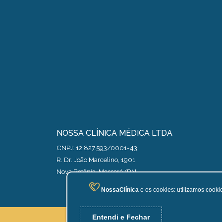
NOSSA CLÍNICA MÉDICA LTDA
CNPJ: 12.827.593/0001-43
R. Dr. João Marcelino, 1901
Nova Betânia, Mossoró/RN
NossaClínica
e os cookies: utilizamos cook
Entendi e Fechar