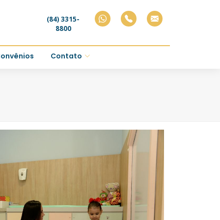
(84) 3315-
8800
onvênios
Contato