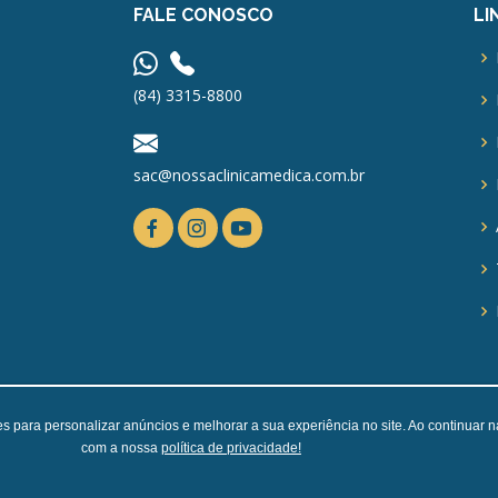
FALE CONOSCO
LI
(84) 3315-8800
sac@nossaclinicamedica.com.br
ies para personalizar anúncios e melhorar a sua experiência no site. Ao continuar
com a nossa
política de privacidade!
Desenvolvido por
ContainerTI