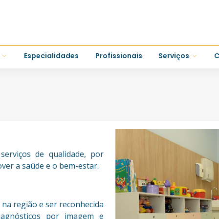
Especialidades
Profissionais
Serviços
C
erviços de qualidade, por
ver a saúde e o bem-estar.
na região e ser reconhecida
diagnósticos por imagem e